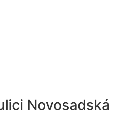
ulici Novosadská