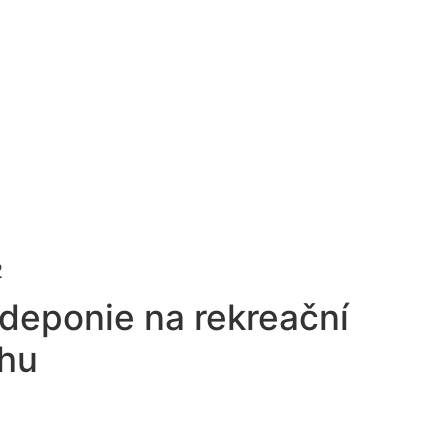
 deponie na rekreační
chu