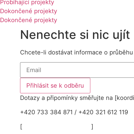
Probíhající projekty
Dokončené projekty
Dokončené projekty
Nenechte si nic ujít
Chcete-li dostávat informace o průběhu
Přihlásit se k odběru
Dotazy a připomínky směřujte na [koord
+420 733 384 871 / +420 321 612 119
[
kratochvilova@mesto.cz
]