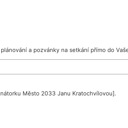
 plánování a pozvánky na setkání přímo do Vaš
inátorku Město 2033 Janu Kratochvílovou].