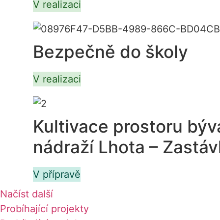
V realizaci
Bezpečně do školy
V realizaci
Kultivace prostoru býv
nádraží Lhota – Zastá
V přípravě
Načíst další
Probíhající projekty